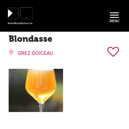
Cookies beheer paneel
Blondasse
GREZ-DOICEAU