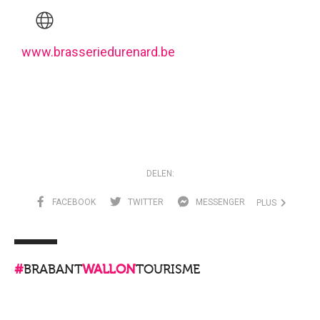
www.brasseriedurenard.be
DELEN:
FACEBOOK
TWITTER
MESSENGER
PLUS
#
BRABANT
WALLON
TOURISME