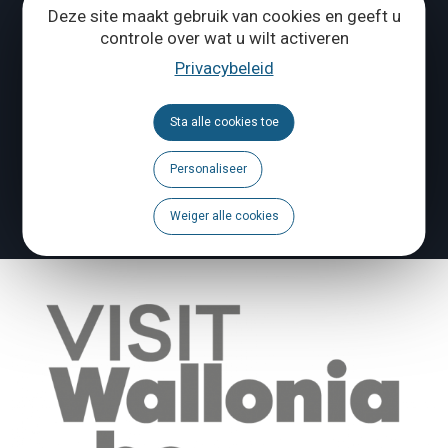
Deze site maakt gebruik van cookies en geeft u
controle over wat u wilt activeren
Volg ons
Privacybeleid
Brochures
Sta alle cookies toe
Agenda
Personaliseer
Een probleem te melden?
Weiger alle cookies