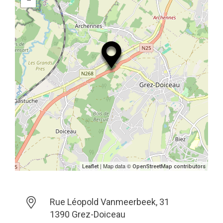
| Map data ©
Leaflet
OpenStreetMap contributors
Rue Léopold Vanmeerbeek, 31
1390 Grez-Doiceau