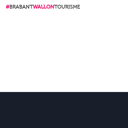
#
BRABANT
WALLON
TOURISME