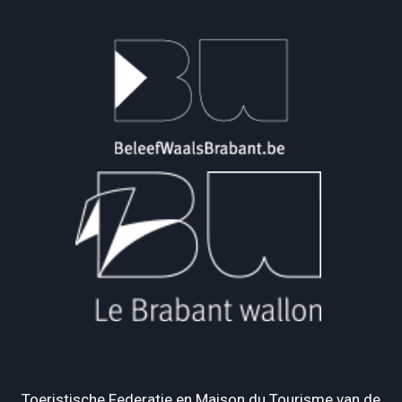
Toeristische Federatie en Maison du Tourisme van de