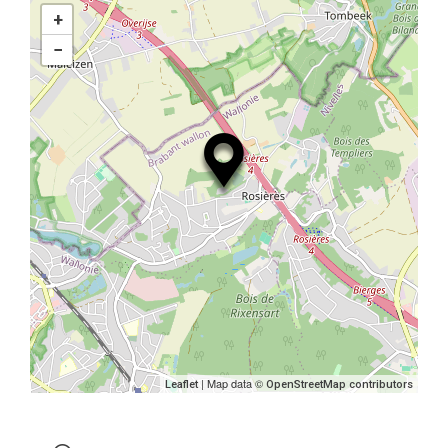
+
−
| Map data ©
Leaflet
OpenStreetMap contributors