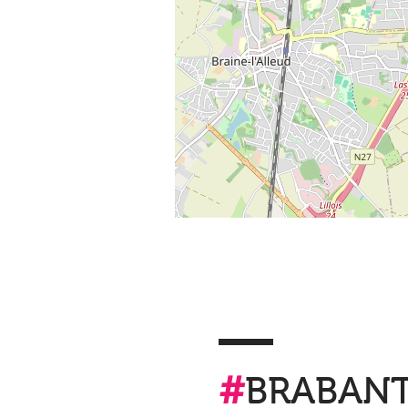
#
BRABAN