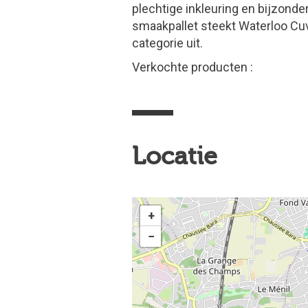
plechtige inkleuring en bijzonde
smaakpallet steekt Waterloo Cu
categorie uit.
Verkochte producten :
Locatie
+
−