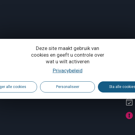
Deze site maakt gebruik van
cookies en geeft u controle over
wat u wilt activeren
vincie Waals-Brabant
Privacybeleid
ger alle cookies
Personaliseer
Sta alle cookie