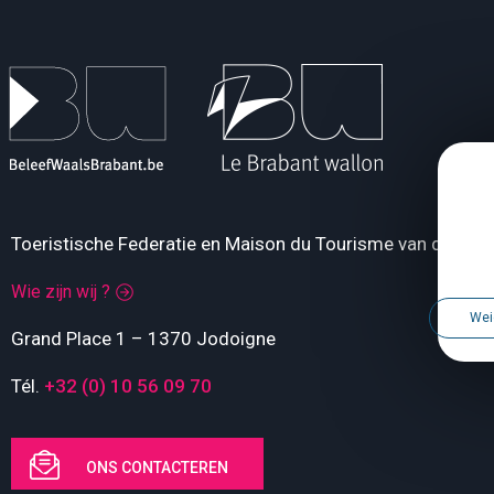
Toeristische Federatie en Maison du Tourisme van de Pro
Wie zijn wij ?
Wei
Grand Place 1 – 1370 Jodoigne
Tél.
+32 (0) 10 56 09 70
ONS CONTACTEREN