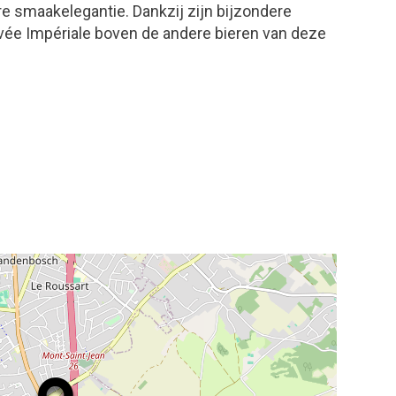
re smaakelegantie. Dankzij zijn bijzondere
vée Impériale boven de andere bieren van deze