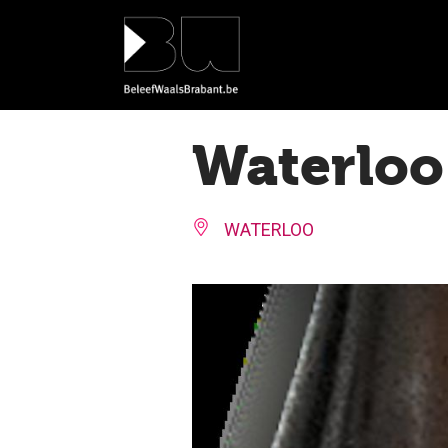
Cookies beheer paneel
Waterloo
WATERLOO