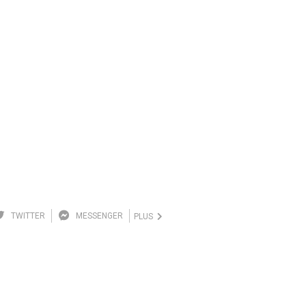
TWITTER
MESSENGER
PLUS