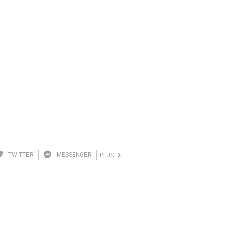
TWITTER
MESSENGER
PLUS