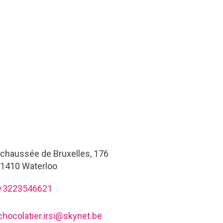
chaussée de Bruxelles, 176
1410 Waterloo
+3223546621
chocolatier.irsi@skynet.be