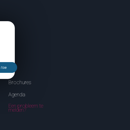
s toe
Brochures
Agenda
Een probleem te
melden?