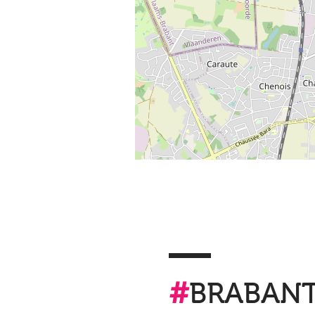
#
BRABAN