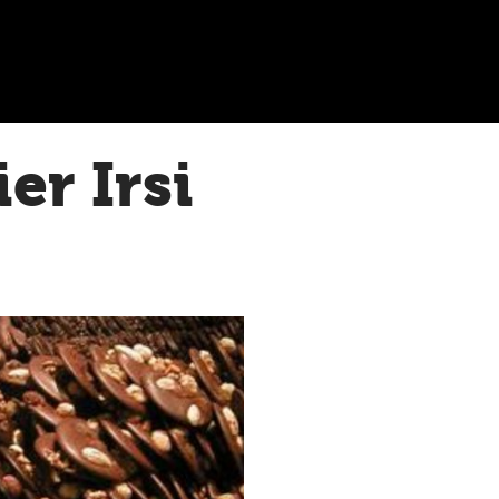
er Irsi