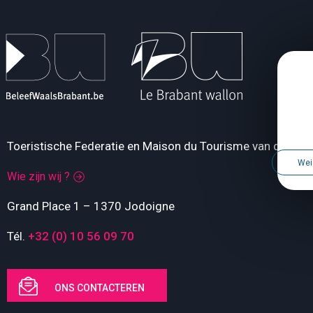
Toeristische Federatie en Maison du Tourisme van de Pro
Wei
Wie zijn wij ?
Grand Place 1 – 1370 Jodoigne
Tél.
+32 (0) 10 56 09 70
ONS CONTACTEREN