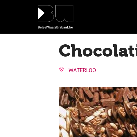
Cookies beheer paneel
Chocolati
WATERLOO