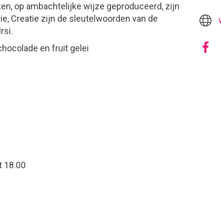
en, op ambachtelijke wijze geproduceerd, zijn
sie, Creatie zijn de sleutelwoorden van de
rsi.
chocolade en fruit gelei
t 18.00