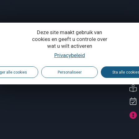
Deze site maakt gebruik van
cookies en geeft u controle over
wat u wilt activeren
Privacybeleid
vincie Waals-Brabant
ger alle cookies
Personaliseer
Sta alle cookie