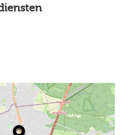
 diensten