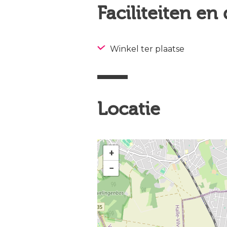
Faciliteiten en
Winkel ter plaatse
Locatie
+
−