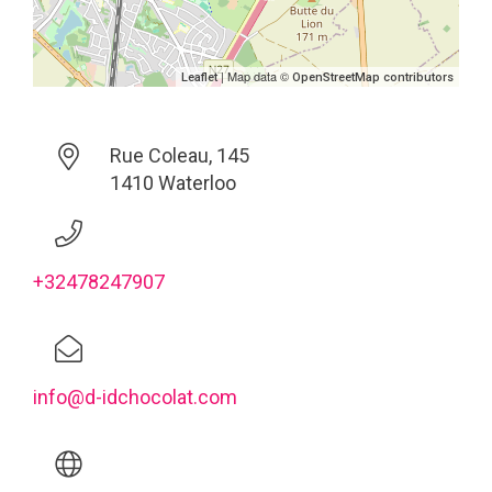
| Map data ©
Leaflet
OpenStreetMap contributors
Rue Coleau, 145
1410 Waterloo
+32478247907
info@d-idchocolat.com