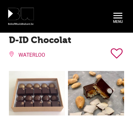
Cookies beheer paneel
D-ID Chocolat
WATERLOO