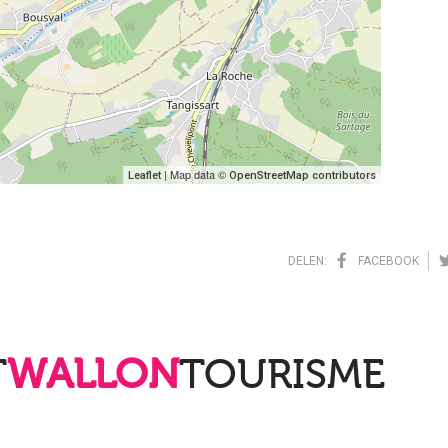
| Map data ©
Leaflet
OpenStreetMap contributors
DELEN:
FACEBOOK
T
WALLON
TOURISME