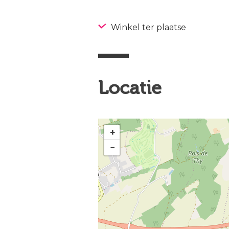
Winkel ter plaatse
Locatie
+
−