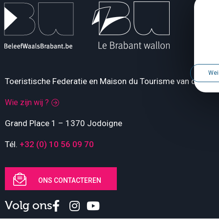
Wei
Toeristische Federatie en Maison du Tourisme van de Pro
Wie zijn wij ?
Grand Place 1 – 1370 Jodoigne
Tél.
+32 (0) 10 56 09 70
ONS CONTACTEREN
Volg ons