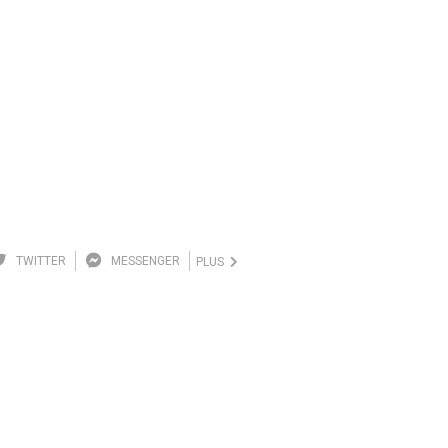
TWITTER
MESSENGER
PLUS