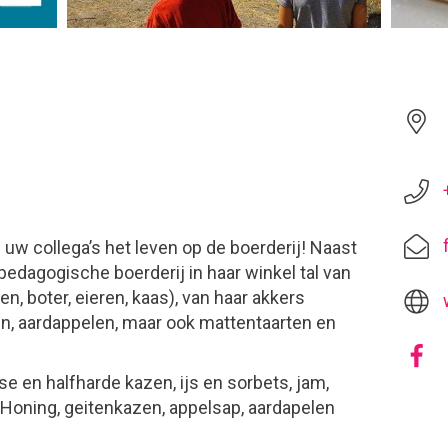
uw collega’s het leven op de boerderij! Naast
 pedagogische boerderij in haar winkel tal van
en, boter, eieren, kaas), van haar akkers
en, aardappelen, maar ook mattentaarten en
se en halfharde kazen, ijs en sorbets, jam,
 Honing, geitenkazen, appelsap, aardapelen