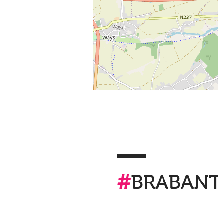
#
BRABAN