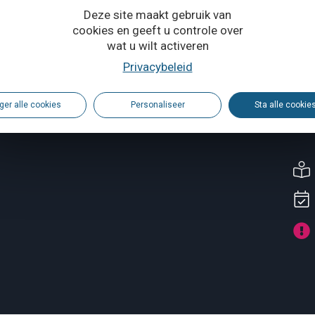
Deze site maakt gebruik van
cookies en geeft u controle over
wat u wilt activeren
Privacybeleid
ger alle cookies
Personaliseer
Sta alle cookie
vincie Waals-Brabant