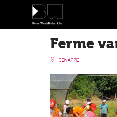
Cookies beheer paneel
Ferme va
GENAPPE