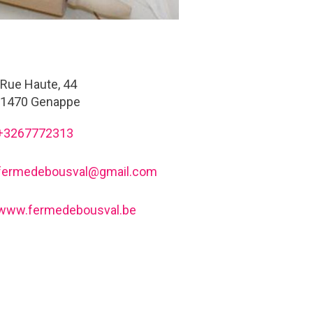
Rue Haute, 44
1470 Genappe
+3267772313
fermedebousval@gmail.com
www.fermedebousval.be