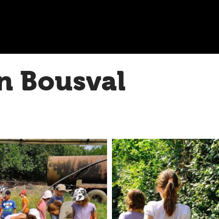
n Bousval