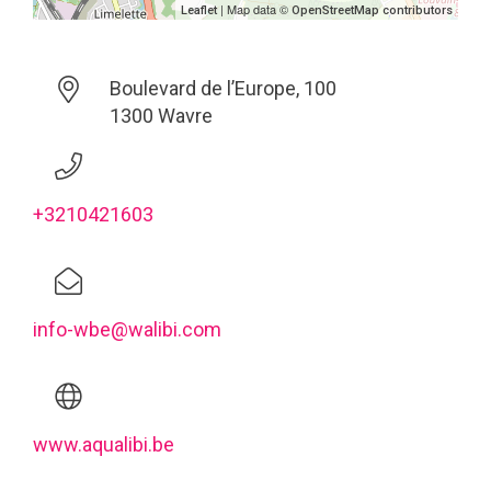
| Map data ©
Leaflet
OpenStreetMap contributors
Boulevard de l’Europe, 100
1300 Wavre
+3210421603
info-wbe@walibi.com
www.aqualibi.be