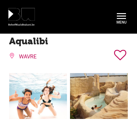
Cookies beheer paneel
Aqualibi
WAVRE