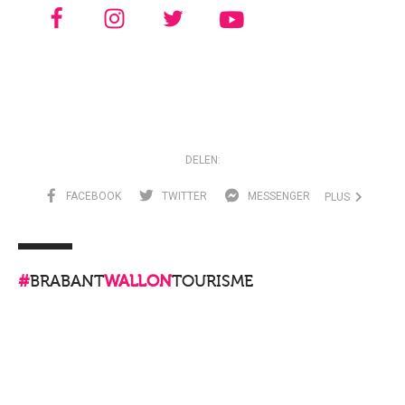
DELEN:
FACEBOOK
TWITTER
MESSENGER
PLUS
#
BRABANT
WALLON
TOURISME