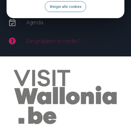
Weiger alle cookies
Brochures
Agenda
Een probleem te melden?