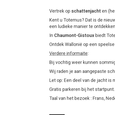
Vertrek op
schattenjacht
en (he
Kent u Totemus? Dat is de nieuw
een ludieke manier te ontdekken
In
Chaumont-Gistoux
biedt Tot
Ontdek Wallonië op een speelse
Verdere informaite
:
Bij vochtig weer kunnen sommig
Wij raden je aan aangepaste s
Let op: Een deel van de jacht is 
Gratis parkeren bij het startpunt.
Taal van het bezoek : Frans, Ned