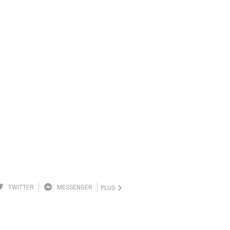
TWITTER
MESSENGER
PLUS