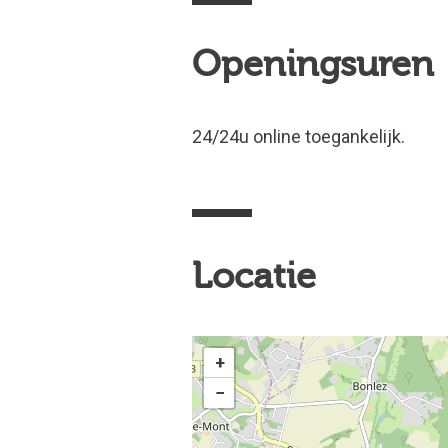
Openingsuren
24/24u online toegankelijk.
Locatie
+
−