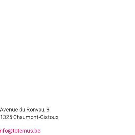
Avenue du Ronvau, 8
1325 Chaumont-Gistoux
info@totemus.be