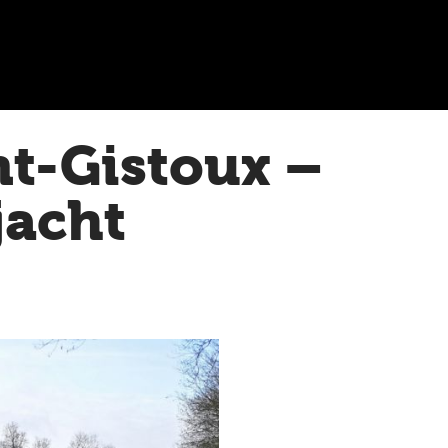
t-Gistoux –
jacht