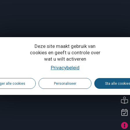
Deze site maakt gebruik van
cookies en geeft u controle over
wat u wilt activeren
Privacybeleid
vincie Waals-Brabant
ger alle cookies
Personaliseer
Sta alle cookie