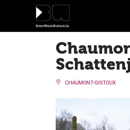
Cookies beheer paneel
Chaumon
Schatten
CHAUMONT-GISTOUX