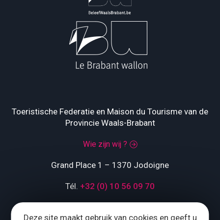
Toeristische Federatie en Maison du Tourisme van de
Provincie Waals-Brabant
Wie zijn wij ?
Grand Place 1 – 1370 Jodoigne
Tél.
+32 (0) 10 56 09 70
Deze site maakt gebruik van cookies en geeft u