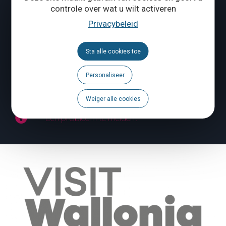
ONS CONTACTEREN
controle over wat u wilt activeren
Privacybeleid
Volg ons
Sta alle cookies toe
Brochures
Personaliseer
Agenda
Weiger alle cookies
Een probleem te melden?