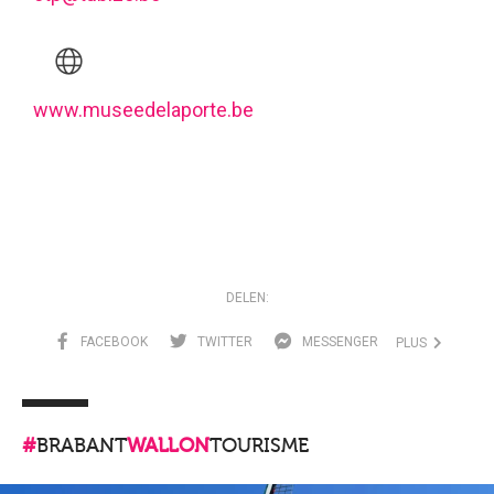
www.museedelaporte.be
DELEN:
FACEBOOK
TWITTER
MESSENGER
PLUS
#
BRABANT
WALLON
TOURISME