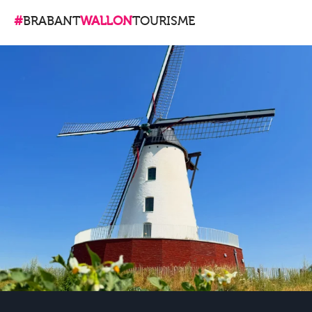
#
BRABANT
WALLON
TOURISME