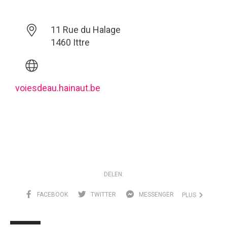
11 Rue du Halage
1460 Ittre
voiesdeau.hainaut.be
DELEN:
FACEBOOK
TWITTER
MESSENGER
PLUS