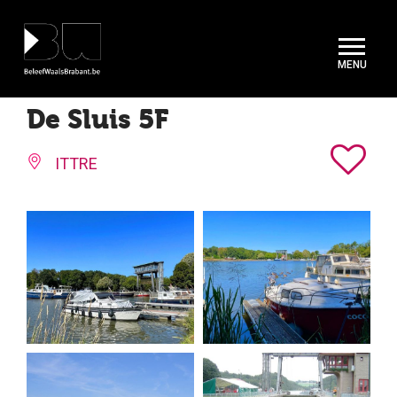
Cookies beheer paneel
De Sluis 5F
ITTRE