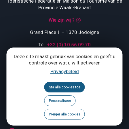
Toeristische Federatie en Maison du Tourisme van de
Provincie Waals-Brabant
Wie zijn wij ?
Grand Place 1 – 1370 Jodoigne
Tél.
+32 (0) 10 56 09 70
Deze site maakt gebruik van cookies en geeft u
controle over wat u wilt activeren
ONS CONTACTEREN
Privacybeleid
Volg ons
Sta alle cookies toe
Brochures
Personaliseer
Agenda
Weiger alle cookies