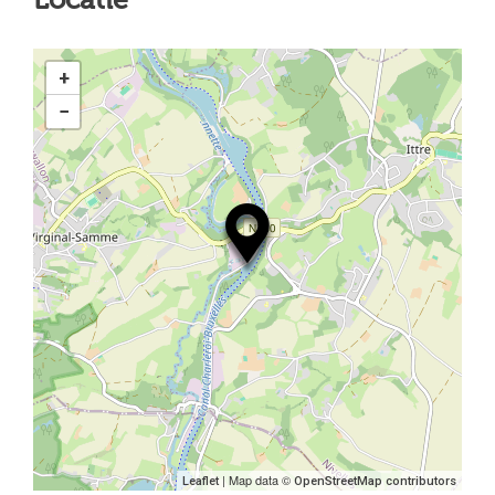
Locatie
+
−
| Map data ©
Leaflet
OpenStreetMap contributors