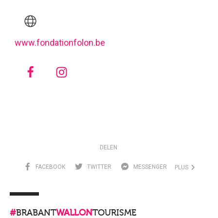
www.fondationfolon.be
DELEN:
FACEBOOK
TWITTER
MESSENGER
PLUS
#
BRABANT
WALLON
TOURISME