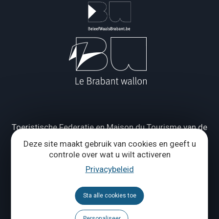
Toeristische Federatie en Maison du Tourisme van de
Provincie Waals-Brabant
Deze site maakt gebruik van cookies en geeft u
controle over wat u wilt activeren
Wie zijn wij ?
Privacybeleid
Grand Place 1 – 1370 Jodoigne
Sta alle cookies toe
Tél.
+32 (0) 10 56 09 70
Personaliseer