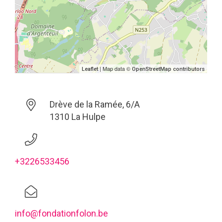
| Map data ©
Leaflet
OpenStreetMap contributors
Drève de la Ramée, 6/A
1310 La Hulpe
+3226533456
info@fondationfolon.be