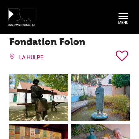
Cookies beheer paneel
Fondation Folon
LA HULPE