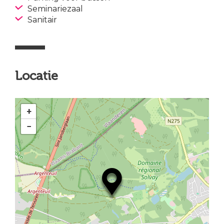
Seminariezaal
Sanitair
Locatie
+
−