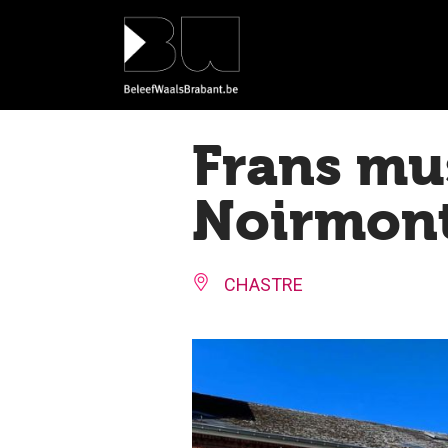
Cookies beheer paneel
Frans mu
Noirmon
CHASTRE