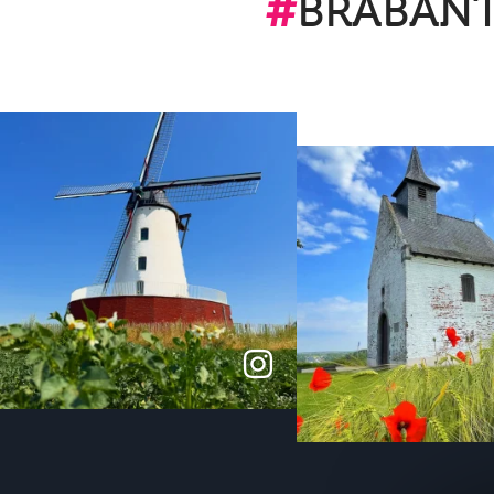
#
BRABAN