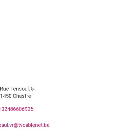
Rue Tensoul, 5
1450 Chastre
+32486606935
paul.vr@tvcablenet.be