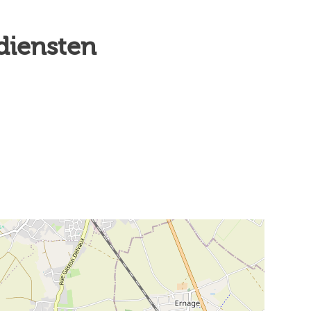
 diensten