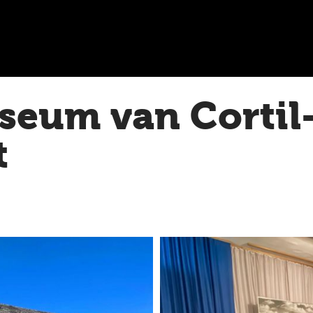
seum van Cortil
t