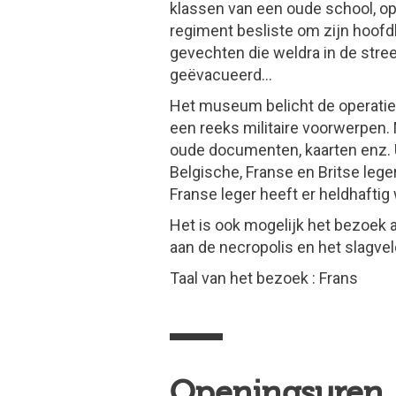
klassen van een oude school, o
regiment besliste om zijn hoofdk
gevechten die weldra in de stre
geëvacueerd…
Het museum belicht de operaties
een reeks militaire voorwerpen.
oude documenten, kaarten enz. U
Belgische, Franse en Britse leger
Franse leger heeft er heldhafti
Het is ook mogelijk het bezoe
aan de necropolis en het slagvel
Taal van het bezoek : Frans
Openingsuren