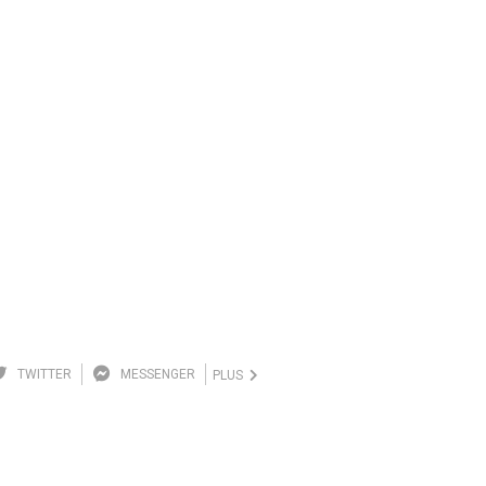
TWITTER
MESSENGER
PLUS