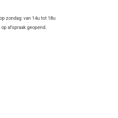
op zondag: van 14u tot 18u
r op afspraak geopend.