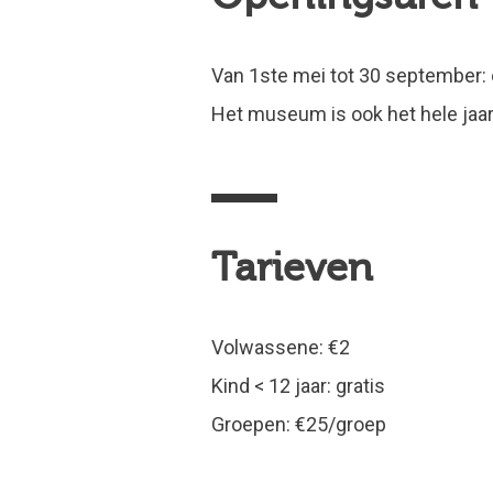
Van 1ste mei tot 30 september: 
Het museum is ook het hele jaa
Tarieven
Volwassene: €2
Kind < 12 jaar: gratis
Groepen: €25/groep