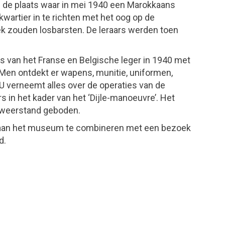
p de plaats waar in mei 1940 een Marokkaans
wartier in te richten met het oog op de
ek zouden losbarsten. De leraars werden toen
 van het Franse en Belgische leger in 1940 met
 Men ontdekt er wapens, munitie, uniformen,
 verneemt alles over de operaties van de
s in het kader van het ‘Dijle-manoeuvre’. Het
g weerstand geboden.
k aan het museum te combineren met een bezoek
d.