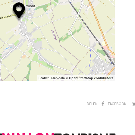
| Map data ©
Leaflet
OpenStreetMap contributors
DELEN:
FACEBOOK