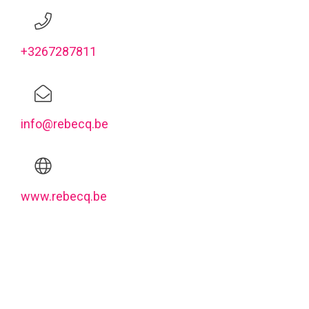
+3267287811
info@rebecq.be
www.rebecq.be