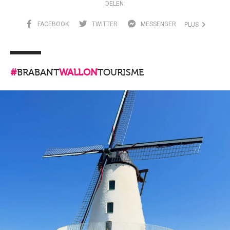
DELEN:
FACEBOOK
TWITTER
MESSENGER
PLUS
#
BRABANT
WALLON
TOURISME