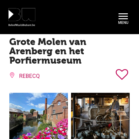
Cookies beheer paneel
Grote Molen van
Arenberg en het
Porfiermuseum
REBECQ