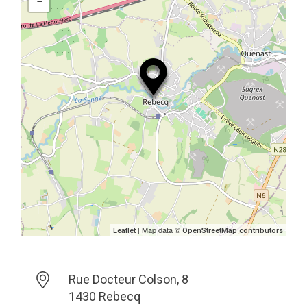
−
| Map data ©
Leaflet
OpenStreetMap contributors
Rue Docteur Colson, 8
1430 Rebecq