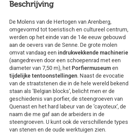
Beschrijving
De Molens van de Hertogen van Arenberg,
omgevormd tot toeristisch en cultureel centrum,
werden op het einde van de 14e eeuw gebouwd
aan de oevers van de Senne. De grote molen
omvat vandaag een
indrukwekkende machinerie
(aangedreven door een schoepenrad met een
diameter van 7,50 m), het
Porfiermuseum
en
tijdelijke tentoonstellingen
. Naast de evocatie
van de straatstenen die in de hele wereld bekend
staan als ‘Belgian blocks’, belicht men er de
geschiedenis van porfier, de steengroeven van
Quenast en het hard labeur van de ‘cayoteux’, de
naam die me gaf aan de arbeiders in de
steengroeven. U kunt ook de verschillende types
van stenen en de oude werktuigen zien.