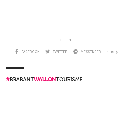
DELEN:
FACEBOOK
TWITTER
MESSENGER
PLUS
#
BRABANT
WALLON
TOURISME