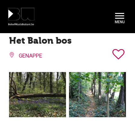
Cookies beheer paneel
Het Balon bos
GENAPPE