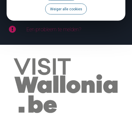
Weiger alle cookies
Agenda
Een probleem te melden?