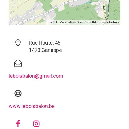
| Map data ©
Leaflet
OpenStreetMap contributors
Rue Haute, 46
1470 Genappe
leboisbalon@gmail.com
www.leboisbalon.be