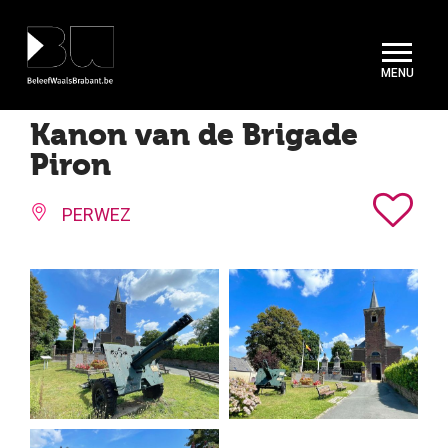
Cookies beheer paneel
Kanon van de Brigade
Piron
PERWEZ