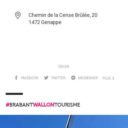
Chemin de la Cense Brûlée, 20
1472 Genappe
DELEN:
FACEBOOK
TWITTER
MESSENGER
PLUS
#
BRABANT
WALLON
TOURISME