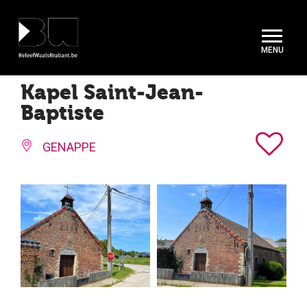
Cookies beheer paneel
Kapel Saint-Jean-
Baptiste
GENAPPE