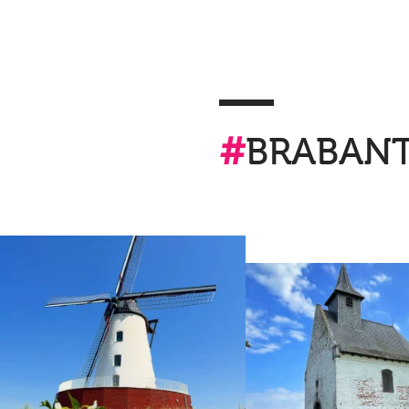
#
BRABAN