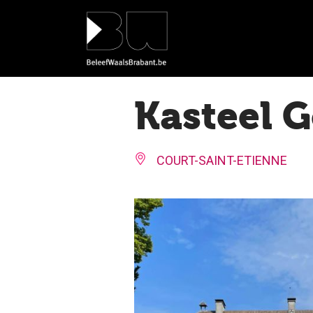
Cookies beheer paneel
Kasteel G
COURT-SAINT-ETIENNE