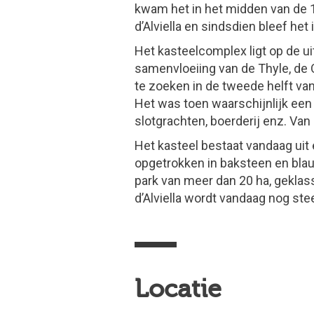
kwam het in het midden van de 
d’Alviella en sindsdien bleef het 
Het kasteelcomplex ligt op de ui
samenvloeiing van de Thyle, de O
te zoeken in de tweede helft va
Het was toen waarschijnlijk een
slotgrachten, boerderij enz. Van 
Het kasteel bestaat vandaag ui
opgetrokken in baksteen en bla
park van meer dan 20 ha, geklass
d’Alviella wordt vandaag nog st
Locatie