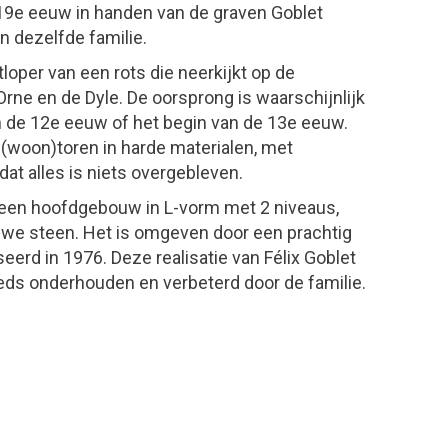
19e eeuw in handen van de graven Goblet
in dezelfde familie.
tloper van een rots die neerkijkt op de
rne en de Dyle. De oorsprong is waarschijnlijk
n de 12e eeuw of het begin van de 13e eeuw.
 (woon)toren in harde materialen, met
dat alles is niets overgebleven.
t een hoofdgebouw in L-vorm met 2 niveaus,
uwe steen. Het is omgeven door een prachtig
eerd in 1976. Deze realisatie van Félix Goblet
eeds onderhouden en verbeterd door de familie.