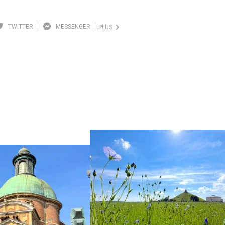
TWITTER
MESSENGER
PLUS