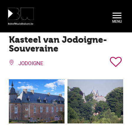
Cookies beheer paneel
Kasteel van Jodoigne-
Souveraine
JODOIGNE