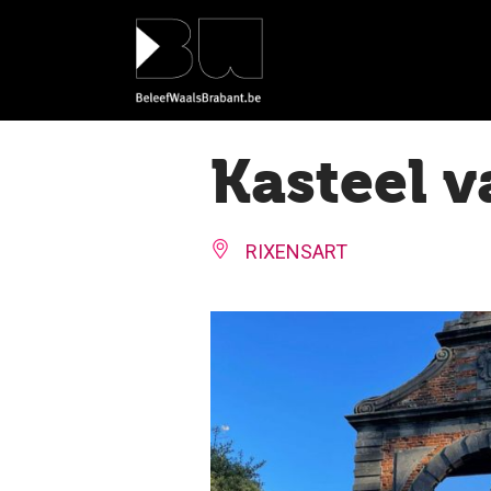
Cookies beheer paneel
Kasteel v
RIXENSART