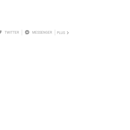
TWITTER
MESSENGER
PLUS