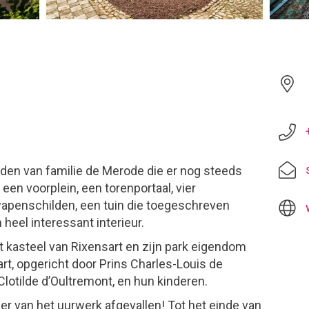
den van familie de Merode die er nog steeds
een voorplein, een torenportaal, vier
wapenschilden, een tuin die toegeschreven
heel interessant interieur.
 kasteel van Rixensart en zijn park eigendom
rt, opgericht door Prins Charles-Louis de
Clotilde d’Oultremont, en hun kinderen.
zer van het uurwerk afgevallen! Tot het einde van