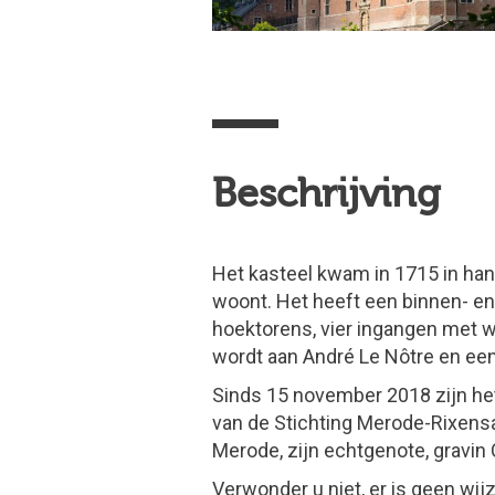
Beschrijving
Het kasteel kwam in 1715 in han
woont. Het heeft een binnen- en 
hoektorens, vier ingangen met 
wordt aan André Le Nôtre en een 
Sinds 15 november 2018 zijn het
van de Stichting Merode-Rixensa
Merode, zijn echtgenote, gravin 
Verwonder u niet, er is geen wij