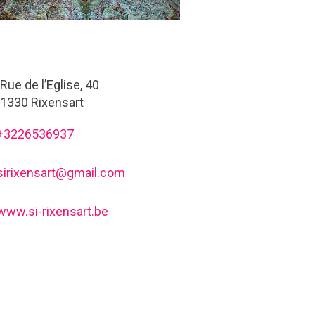
Rue de l’Eglise, 40
1330 Rixensart
+3226536937
sirixensart@gmail.com
www.si-rixensart.be