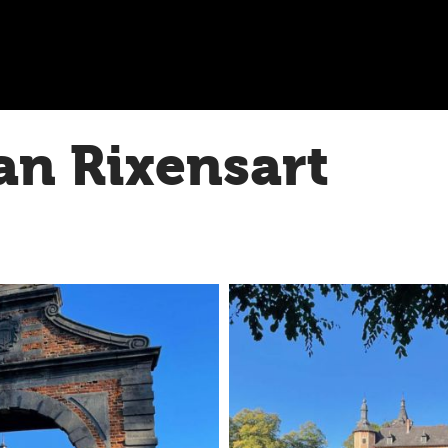
an Rixensart