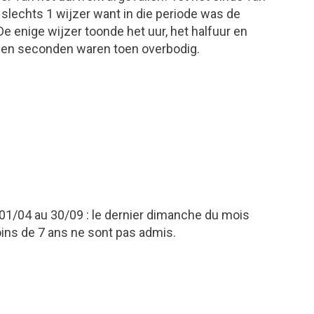
lechts 1 wijzer want in die periode was de
 De enige wijzer toonde het uur, het halfuur en
n en seconden waren toen overbodig.
01/04 au 30/09 : le dernier dimanche du mois
oins de 7 ans ne sont pas admis.