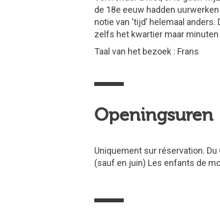
de 18e eeuw hadden uurwerken s
notie van ‘tijd’ helemaal anders.
zelfs het kwartier maar minute
Taal van het bezoek : Frans
Openingsuren
Uniquement sur réservation. Du 
(sauf en juin) Les enfants de m