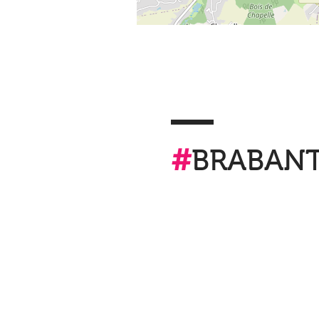
#
BRABAN