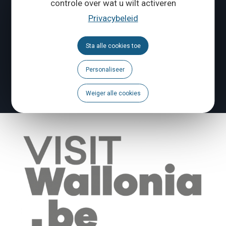
controle over wat u wilt activeren
Volg ons
Privacybeleid
Brochures
Sta alle cookies toe
Agenda
Personaliseer
Een probleem te melden?
Weiger alle cookies