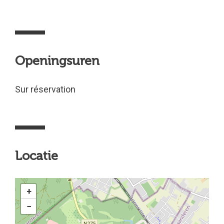
Openingsuren
Sur réservation
Locatie
+
−