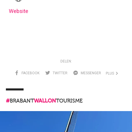
Website
DELEN:
FACEBOOK
TWITTER
MESSENGER
PLUS
#
BRABANT
WALLON
TOURISME