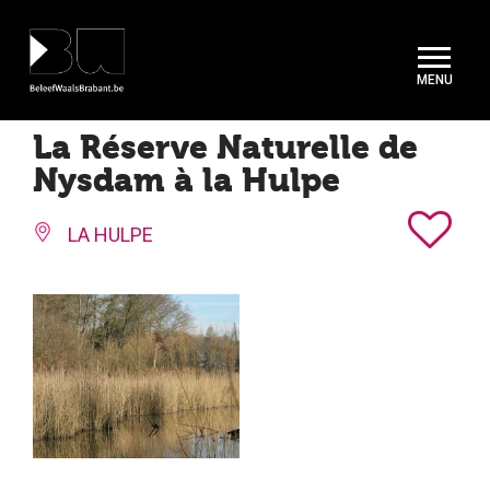
Cookies beheer paneel
La Réserve Naturelle de
Nysdam à la Hulpe
LA HULPE