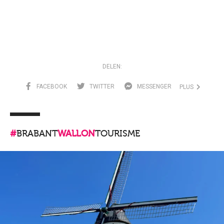
DELEN:
FACEBOOK
TWITTER
MESSENGER
PLUS
#
BRABANT
WALLON
TOURISME