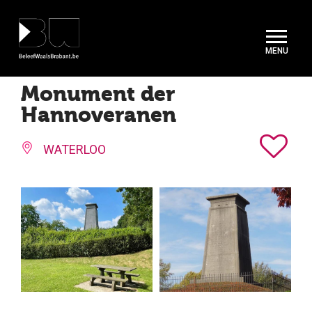
Cookies beheer paneel
Monument der
Hannoveranen
WATERLOO