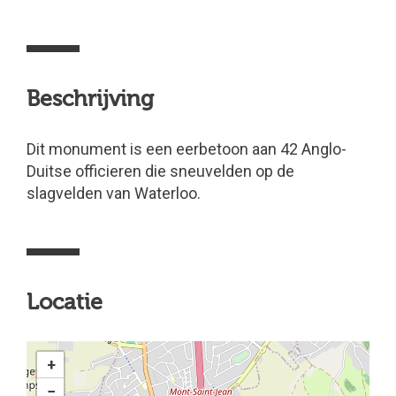
Beschrijving
Dit monument is een eerbetoon aan 42 Anglo-
Duitse officieren die sneuvelden op de
slagvelden van Waterloo.
Locatie
+
−