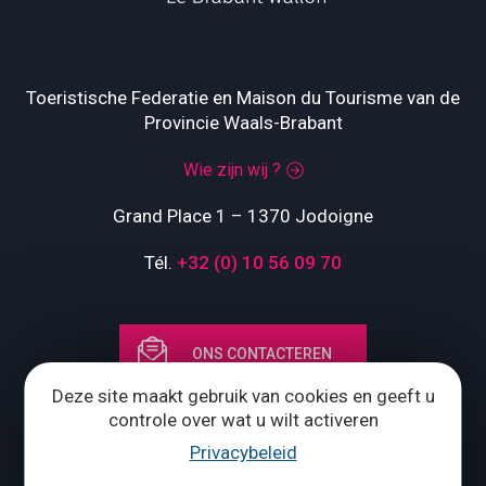
Toeristische Federatie en Maison du Tourisme van de
Provincie Waals-Brabant
Wie zijn wij ?
Grand Place 1 – 1370 Jodoigne
Tél.
+32 (0) 10 56 09 70
ONS CONTACTEREN
Deze site maakt gebruik van cookies en geeft u
Volg ons
controle over wat u wilt activeren
Privacybeleid
Brochures