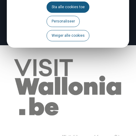
Sta alle cookies toe
Agenda
Personaliseer
Een probleem te melden?
Weiger alle cookies