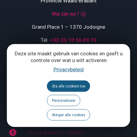
Provincie Waals-Brabant
Wie zijn wij ?
Grand Place 1 – 1370 Jodoigne
Tél.
+32 (0) 10 56 09 70
Deze site maakt gebruik van cookies en geeft u
controle over wat u wilt activeren
ONS CONTACTEREN
Privacybeleid
Volg ons
Sta alle cookies toe
Brochures
Personaliseer
Agenda
Weiger alle cookies
Een probleem te melden?