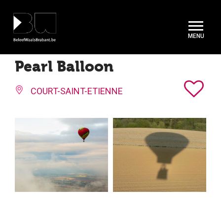
Cookies beheer paneel
Pearl Balloon
COURT-SAINT-ETIENNE