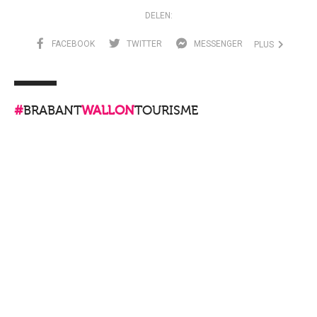
DELEN:
FACEBOOK
TWITTER
MESSENGER
PLUS
#
BRABANT
WALLON
TOURISME