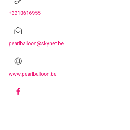
+3210616955
pearlballoon@skynet.be
www.pearlballoon.be