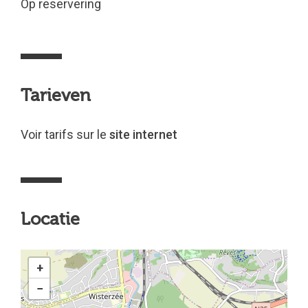
Op reservering
Tarieven
Voir tarifs sur le
site internet
Locatie
+
−