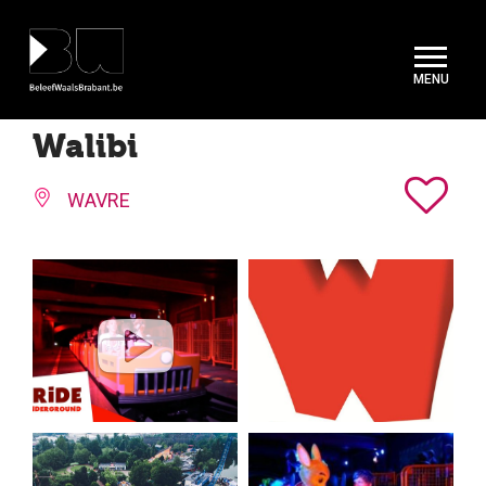
Cookies beheer paneel
Walibi
WAVRE