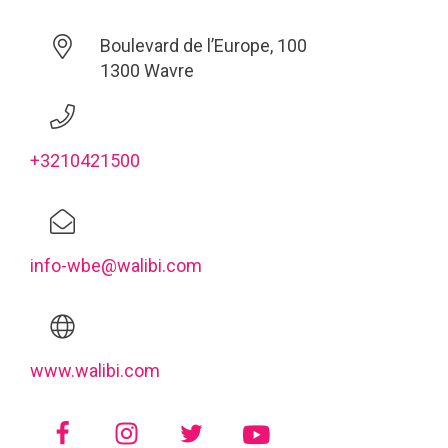
Boulevard de l’Europe, 100
1300 Wavre
+3210421500
info-wbe@walibi.com
www.walibi.com