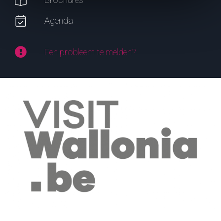
Agenda
Een probleem te melden?