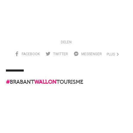
DELEN:
FACEBOOK
TWITTER
MESSENGER
PLUS
#
BRABANT
WALLON
TOURISME