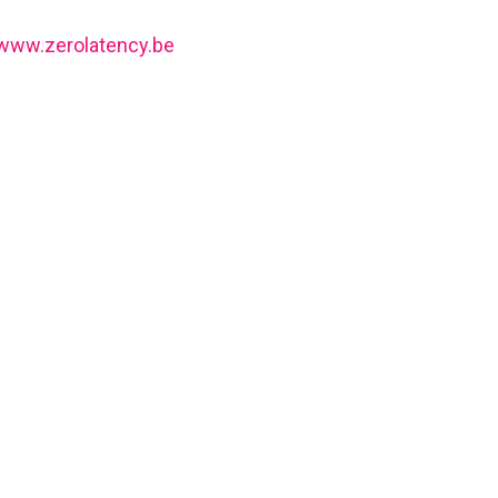
www.zerolatency.be