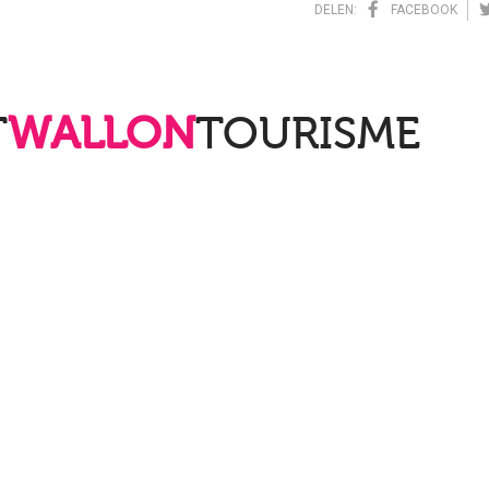
DELEN:
FACEBOOK
T
WALLON
TOURISME