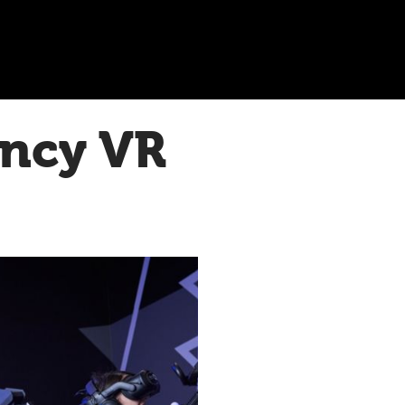
ency VR