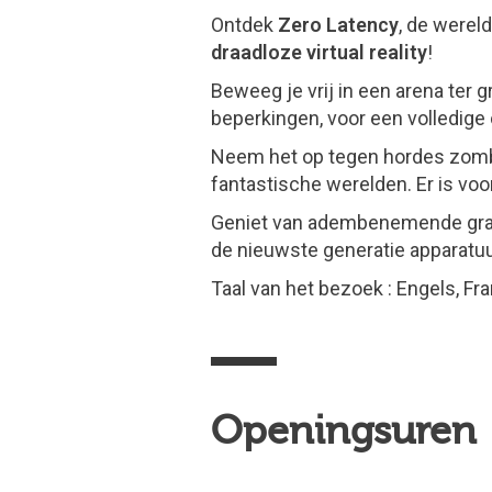
Ontdek
Zero Latency
, de werel
draadloze virtual reality
!
Beweeg je vrij in een arena ter 
beperkingen, voor een volledige
Neem het op tegen hordes zombie
fantastische werelden. Er is voor
Geniet van adembenemende graph
de nieuwste generatie apparatuu
Taal van het bezoek : Engels, Fr
Openingsuren