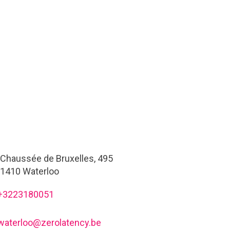
Chaussée de Bruxelles, 495
1410 Waterloo
+3223180051
waterloo@zerolatency.be