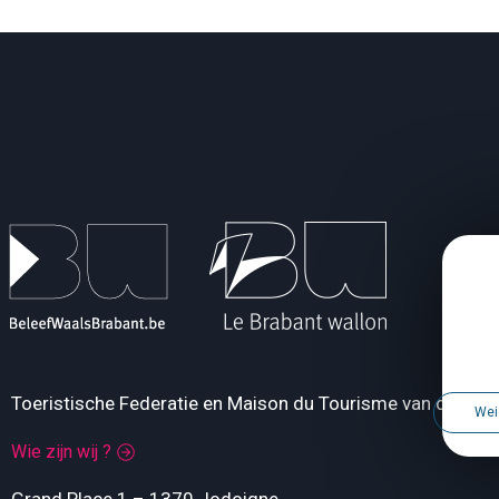
Toeristische Federatie en Maison du Tourisme van de Pro
Wei
Wie zijn wij ?