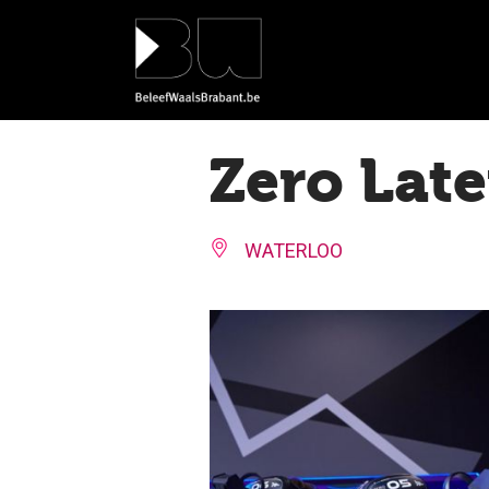
Cookies beheer paneel
Zero Lat
WATERLOO