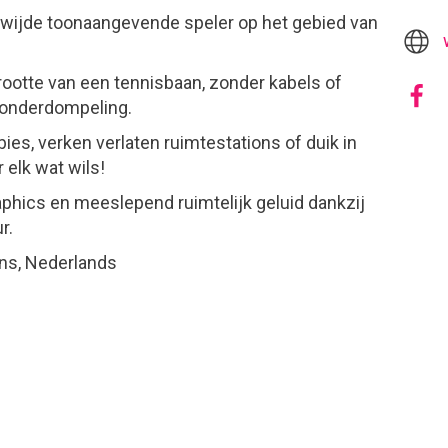
dwijde toonaangevende speler op het gebied van
grootte van een tennisbaan, zonder kabels of
 onderdompeling.
s, verken verlaten ruimtestations of duik in
 elk wat wils!
ics en meeslepend ruimtelijk geluid dankzij
r.
ans, Nederlands