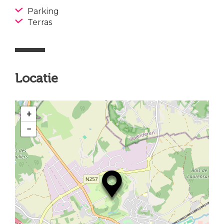
Parking
Terras
Locatie
+
−