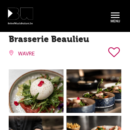
Cookies beheer paneel
Brasserie Beaulieu
WAVRE