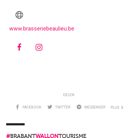
www.brasseriebeaulieu.be
DELEN:
FACEBOOK
TWITTER
MESSENGER
PLUS
#
BRABANT
WALLON
TOURISME