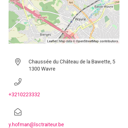
| Map data ©
Leaflet
OpenStreetMap contributors
Chaussée du Château de la Bawette, 5
1300 Wavre
+3210223332
y.hofman@lsctraiteur.be