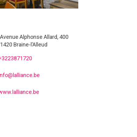
Avenue Alphonse Allard, 400
1420 Braine-l’Alleud
+3223871720
info@lalliance.be
www.lalliance.be