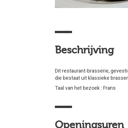
Beschrijving
Dit restaurant-brasserie, gevest
die bestaat uit klassieke bras
Taal van het bezoek : Frans
Openingsuren