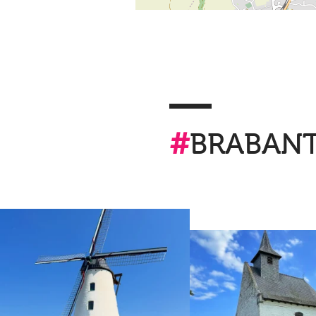
#
BRABAN