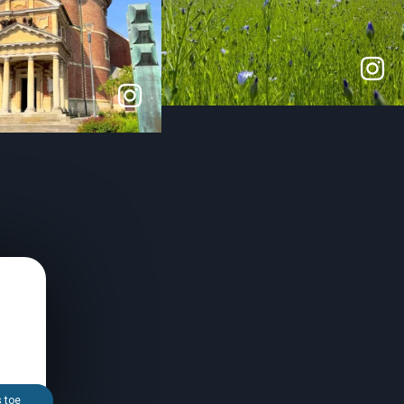
s toe