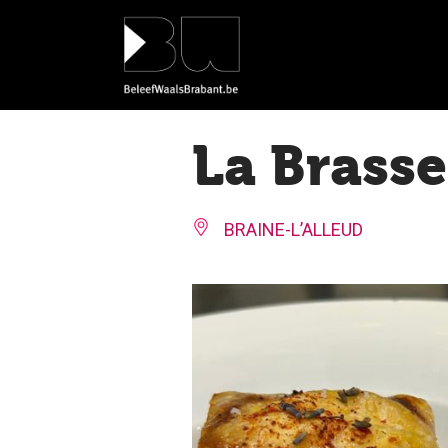
Cookies beheer paneel
La Brasse
BRAINE-L’ALLEUD