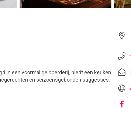
igd in een voormalige boerderij, biedt een keuken
seriegerechten en seizoensgebonden suggesties.