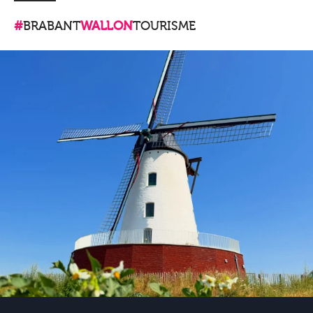
#
BRABANT
WALLON
TOURISME