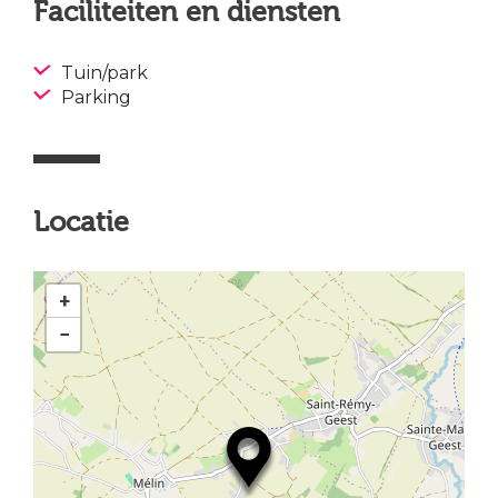
Faciliteiten en diensten
Tuin/park
Parking
Locatie
+
−