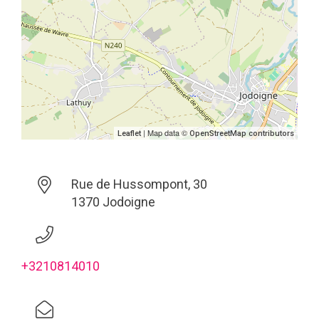
| Map data ©
Leaflet
OpenStreetMap contributors
Rue de Hussompont, 30
1370 Jodoigne
+3210814010