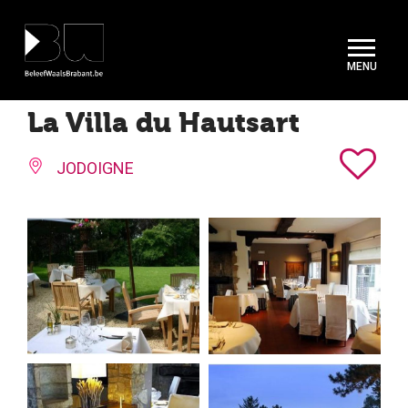
Cookies beheer paneel
La Villa du Hautsart
JODOIGNE