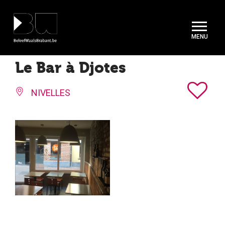
Cookies beheer paneel
Le Bar à Djotes
NIVELLES