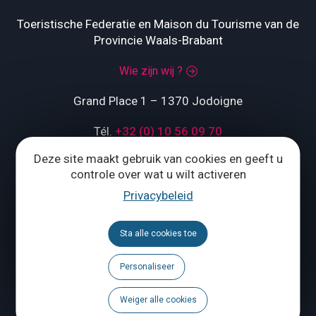
Toeristische Federatie en Maison du Tourisme van de
Provincie Waals-Brabant
Wie zijn wij ?
Grand Place 1 – 1370 Jodoigne
Tél.
+32 (0) 10 56 09 70
Deze site maakt gebruik van cookies en geeft u
controle over wat u wilt activeren
ONS CONTACTEREN
Privacybeleid
Volg ons
Sta alle cookies toe
Personaliseer
Brochures
Agenda
Weiger alle cookies