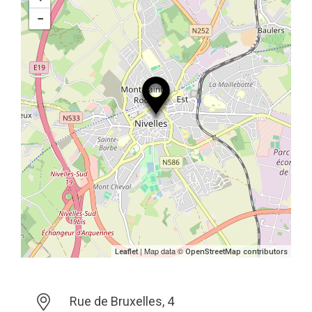
−
| Map data ©
Leaflet
OpenStreetMap contributors
Rue de Bruxelles, 4