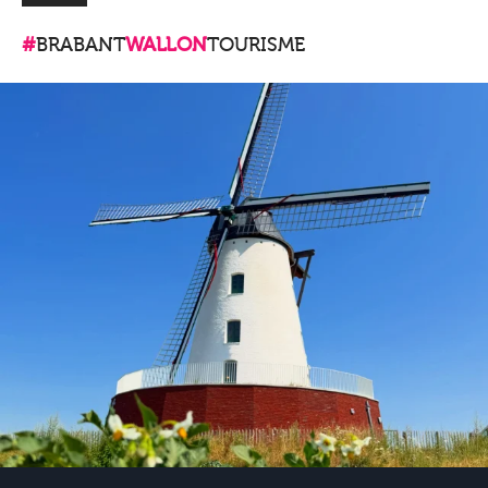
#
BRABANT
WALLON
TOURISME