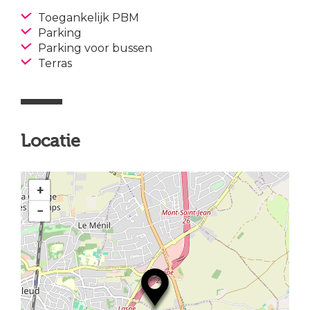
Toegankelijk PBM
Parking
Parking voor bussen
Terras
Locatie
+
−