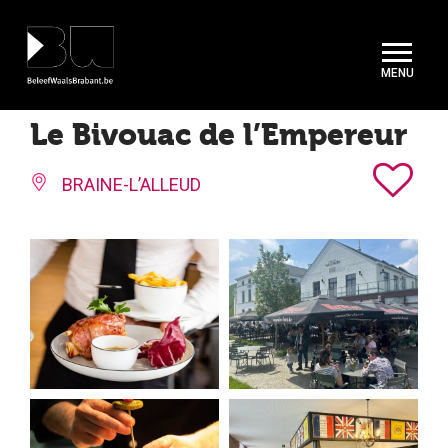
Cookies beheer paneel
Le Bivouac de l’Empereur
BRAINE-L’ALLEUD