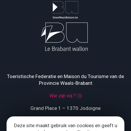
Toeristische Federatie en Maison du Tourisme van de
Provincie Waals-Brabant
Wie zijn wij ?
Grand Place 1 – 1370 Jodoigne
Tél.
+32 (0) 10 56 09 70
Deze site maakt gebruik van cookies en geeft u