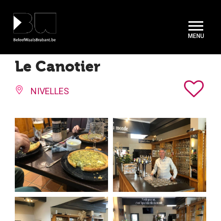
Cookies beheer paneel
Le Canotier
NIVELLES