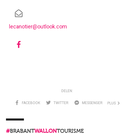
lecanotier@outlook.com
DELEN:
FACEBOOK
TWITTER
MESSENGER
PLUS
#
BRABANT
WALLON
TOURISME