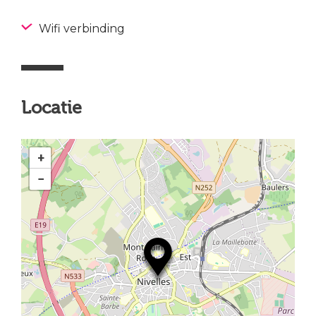
Wifi verbinding
Locatie
+
−