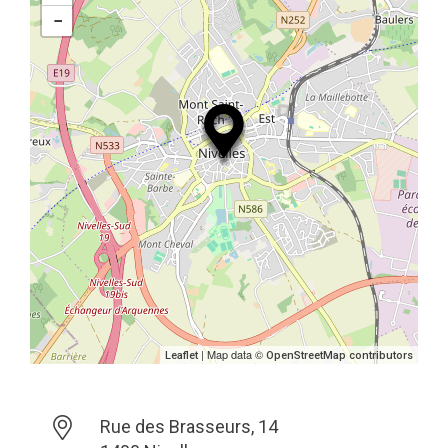
−
| Map data ©
Leaflet
OpenStreetMap contributors
Rue des Brasseurs, 14