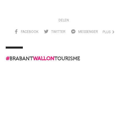
DELEN:
FACEBOOK
TWITTER
MESSENGER
PLUS
#
BRABANT
WALLON
TOURISME