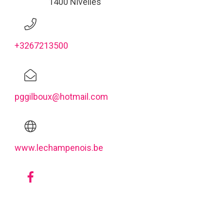
1400 Nivelles
+3267213500
pggilboux@hotmail.com
www.lechampenois.be