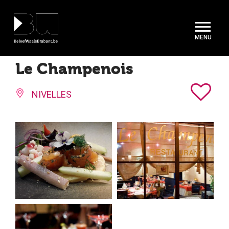
Cookies beheer paneel
Le Champenois
NIVELLES