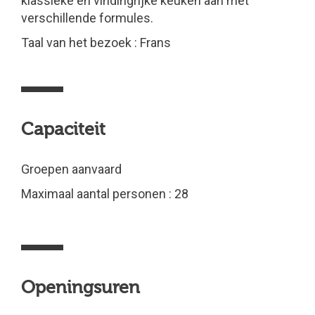
klassieke en vindingrijke keuken aan met
verschillende formules.
Taal van het bezoek : Frans
Capaciteit
Groepen aanvaard
Maximaal aantal personen : 28
Openingsuren