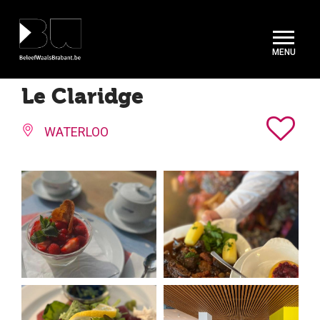
Cookies beheer paneel
Le Claridge
WATERLOO