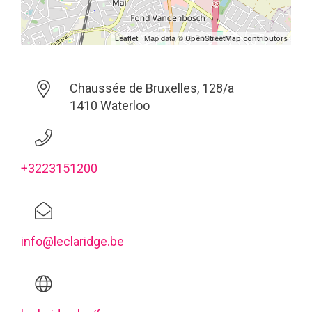
| Map data ©
Leaflet
OpenStreetMap contributors
Chaussée de Bruxelles, 128/a
1410 Waterloo
+3223151200
info@leclaridge.be