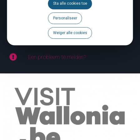
Sta alle cookies toe
Volg ons
Personaliseer
Brochures
Weiger alle cookies
Agenda
Een probleem te melden?