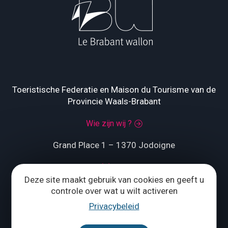
Toeristische Federatie en Maison du Tourisme van de
Provincie Waals-Brabant
Wie zijn wij ?
Grand Place 1 – 1370 Jodoigne
Tél.
+32 (0) 10 56 09 70
Deze site maakt gebruik van cookies en geeft u
controle over wat u wilt activeren
Privacybeleid
ONS CONTACTEREN