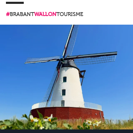
#
BRABANT
WALLON
TOURISME