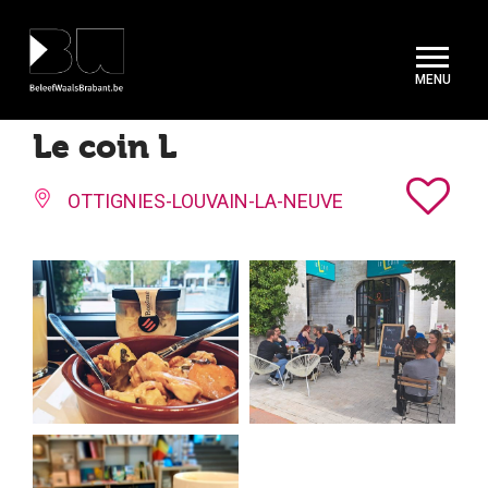
Cookies beheer paneel
Le coin L
OTTIGNIES-LOUVAIN-LA-NEUVE