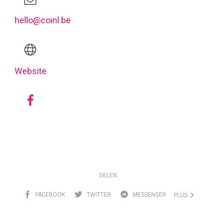
hello@coinl.be
Website
DELEN:
FACEBOOK
TWITTER
MESSENGER
PLUS