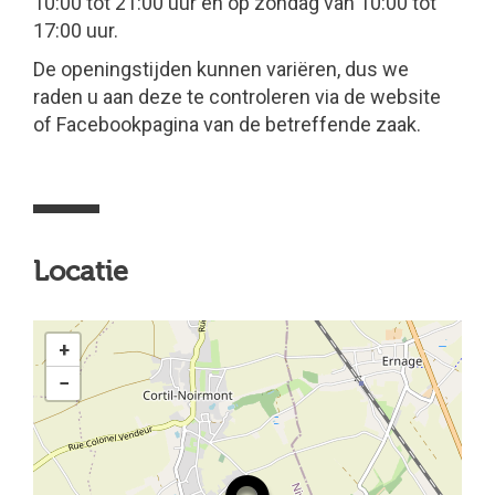
10:00 tot 21:00 uur en op zondag van 10:00 tot
17:00 uur.
De openingstijden kunnen variëren, dus we
raden u aan deze te controleren via de website
of Facebookpagina van de betreffende zaak.
Locatie
+
−