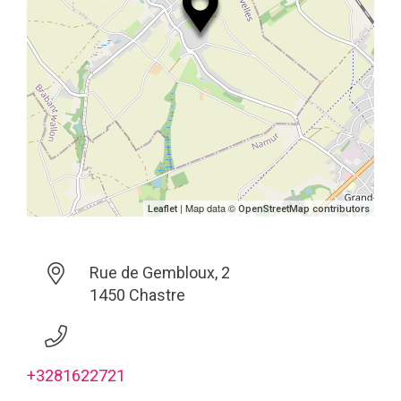
| Map data ©
Leaflet
OpenStreetMap contributors
Rue de Gembloux, 2
1450 Chastre
+3281622721