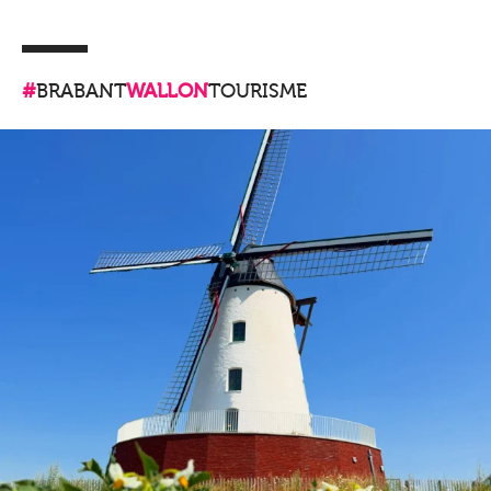
#
BRABANT
WALLON
TOURISME