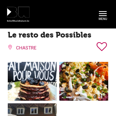
Cookies beheer paneel
Le resto des Possibles
CHASTRE