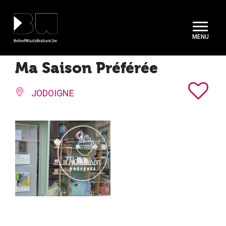
Cookies beheer paneel
Ma Saison Préférée
JODOIGNE