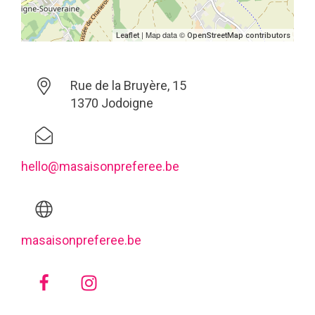
| Map data ©
Leaflet
OpenStreetMap contributors
Rue de la Bruyère, 15
1370 Jodoigne
hello@masaisonpreferee.be
masaisonpreferee.be