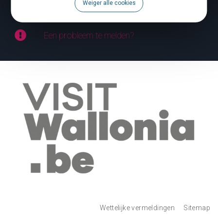
Agenda
Weiger alle cookies
Een probleem te melden?
Wettelijke vermeldingen
Sitemap