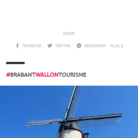
DELEN:
FACEBOOK
TWITTER
MESSENGER
PLUS
#
BRABANT
WALLON
TOURISME