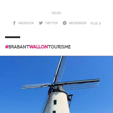
DELEN:
FACEBOOK
TWITTER
MESSENGER
PLUS
#
BRABANT
WALLON
TOURISME