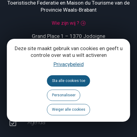
Toeristische Federatie en Maison du Tourisme van de
Provincie Waals-Brabant
Wie zijn wij ?
Grand Place 1 – 1370 Jodoigne
Deze site maakt gebruik van cookies en geeft u
Tél.
+32 (0) 10 56 09 70
controle over wat u wilt activeren
Privacybeleid
ONS CONTACTEREN
Sta alle cookies toe
Volg ons
Personaliseer
Brochures
Weiger alle cookies
Agenda