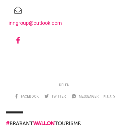
inngroup@outlook.com
DELEN:
FACEBOOK
TWITTER
MESSENGER
PLUS
#
BRABANT
WALLON
TOURISME