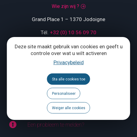
Wie zijn wij ?
Grand Place 1 – 1370 Jodoigne
Tél.
+32 (0) 10 56 09 70
Deze site maakt gebruik van cookies en geeft u
controle over wat u wilt activeren
ONS CONTACTEREN
Privacybeleid
Volg ons
Sta alle cookies toe
Brochures
Personaliseer
Agenda
Weiger alle cookies
Een probleem te melden?