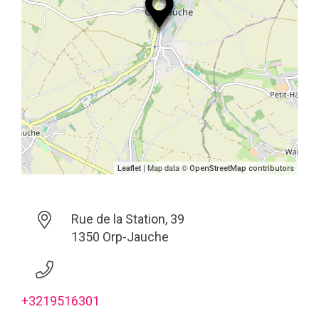
| Map data ©
Leaflet
OpenStreetMap contributors
Rue de la Station, 39
1350 Orp-Jauche
+3219516301