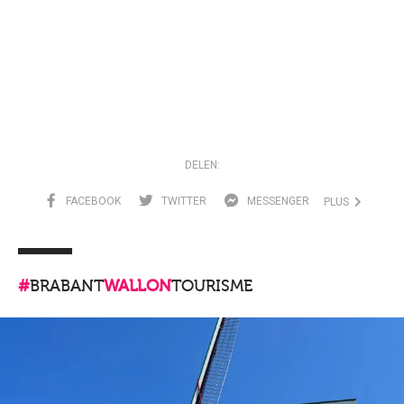
DELEN:
FACEBOOK
TWITTER
MESSENGER
PLUS
#
BRABANT
WALLON
TOURISME