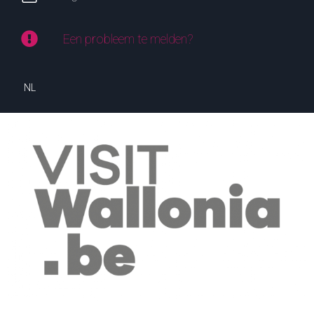
Een probleem te melden?
NL