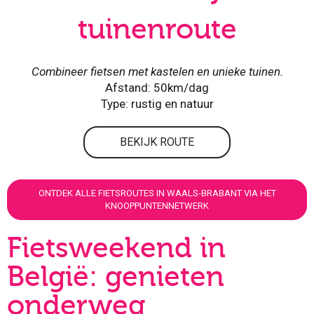
tuinenroute
Combineer fietsen met kastelen en unieke tuinen.
Afstand: 50km/dag
Type: rustig en natuur
BEKIJK ROUTE
ONTDEK ALLE FIETSROUTES IN WAALS-BRABANT VIA HET
KNOOPPUNTENNETWERK
Fietsweekend in
België: genieten
onderweg