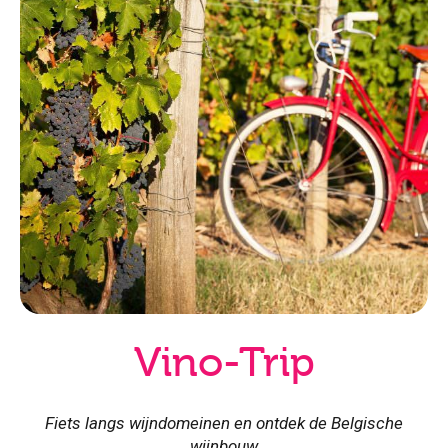
Vino-Trip
Fiets langs wijndomeinen en ontdek de Belgische
wijnbouw