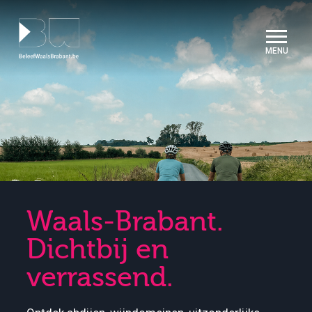
Cookies beheer paneel
Waals-Brabant.
Dichtbij en
verrassend.