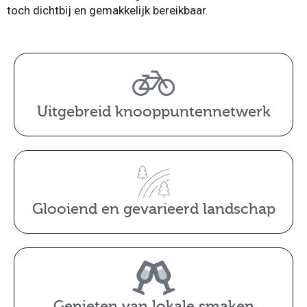
toch dichtbij en gemakkelijk bereikbaar.
Uitgebreid knooppuntennetwerk
Glooiend en gevarieerd landschap
Genieten van lokale smaken