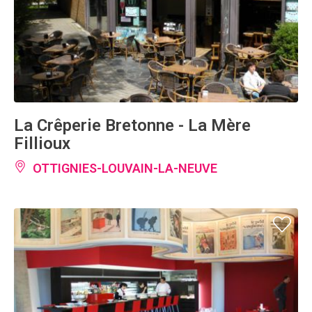
La Crêperie Bretonne - La Mère
Fillioux
OTTIGNIES-LOUVAIN-LA-NEUVE