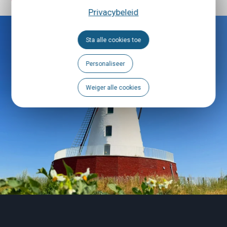
Privacybeleid
Sta alle cookies toe
Personaliseer
Weiger alle cookies