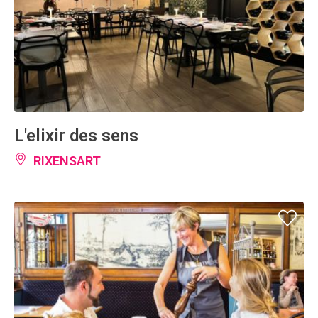
L'elixir des sens
RIXENSART