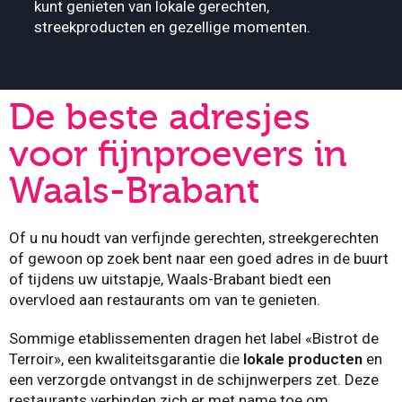
kunt genieten van lokale gerechten,
streekproducten en gezellige momenten.
De beste adresjes
voor fijnproevers in
Waals-Brabant
Of u nu houdt van verfijnde gerechten, streekgerechten
of gewoon op zoek bent naar een goed adres in de buurt
of tijdens uw uitstapje, Waals-Brabant biedt een
overvloed aan restaurants om van te genieten.
Sommige etablissementen dragen het label «Bistrot de
Terroir», een kwaliteitsgarantie die
lokale producten
en
een verzorgde ontvangst in de schijnwerpers zet. Deze
restaurants verbinden zich er met name toe om