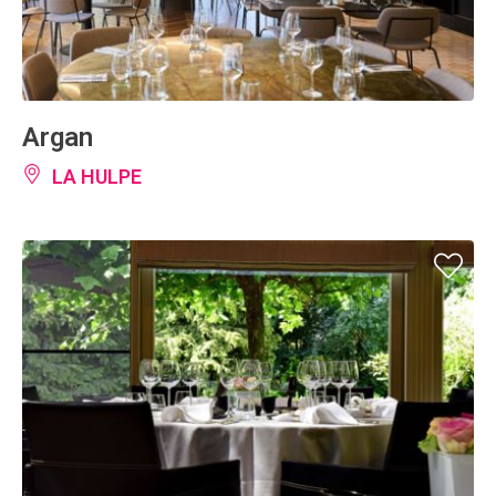
Argan
LA HULPE