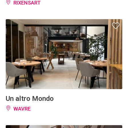
RIXENSART
Un altro Mondo
WAVRE