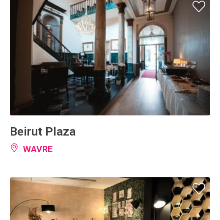
Beirut Plaza
WAVRE