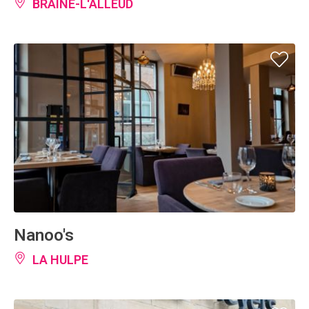
BRAINE-L'ALLEUD
Nanoo's
LA HULPE