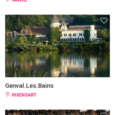
Genval.Les.Bains
RIXENSART