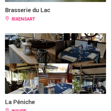
Brasserie du Lac
RIXENSART
La Péniche
WAVRE