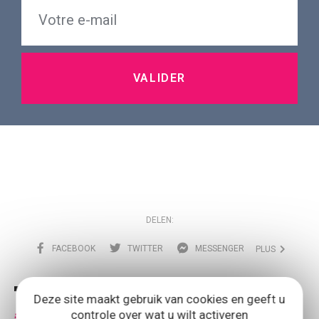
VALIDER
DELEN:
FACEBOOK
TWITTER
MESSENGER
PLUS
Deze site maakt gebruik van cookies en geeft u
controle over wat u wilt activeren
#
BRABANT
WALLON
TOURISME