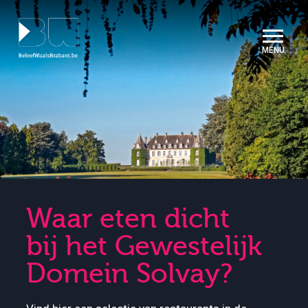
Cookies beheer paneel
Waar eten dicht
bij het Gewestelijk
Domein Solvay?