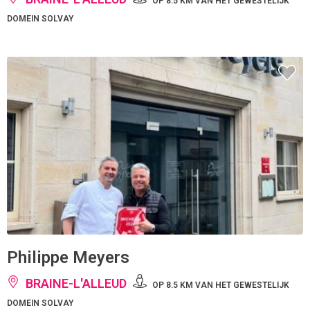
OP 8.5 KM VAN HET GEWESTELIJK
DOMEIN SOLVAY
Philippe Meyers
BRAINE-L'ALLEUD
OP 8.5 KM VAN HET GEWESTELIJK
DOMEIN SOLVAY