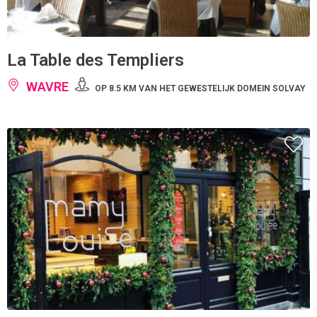
La Table des Templiers
WAVRE
OP 8.5 KM VAN HET GEWESTELIJK DOMEIN SOLVAY