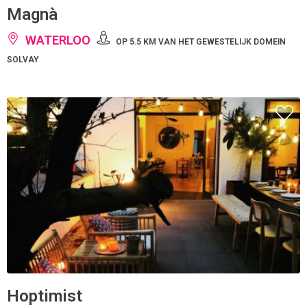
Magnà
WATERLOO
OP 5.5 KM VAN HET GEWESTELIJK DOMEIN
SOLVAY
Hoptimist