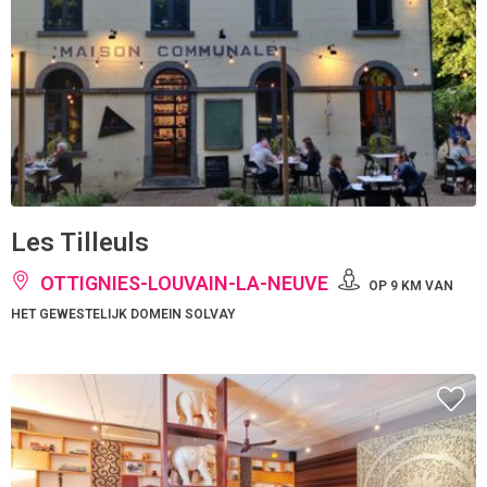
Les Tilleuls
OTTIGNIES-LOUVAIN-LA-NEUVE
OP 9 KM VAN
HET GEWESTELIJK DOMEIN SOLVAY