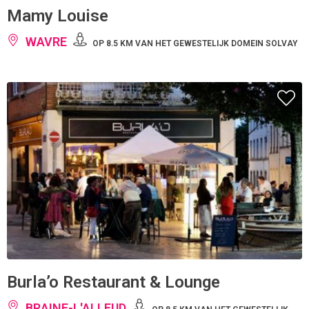
Mamy Louise
WAVRE
OP 8.5 KM VAN HET GEWESTELIJK DOMEIN SOLVAY
Burla’o Restaurant & Lounge
BRAINE-L'ALLEUD