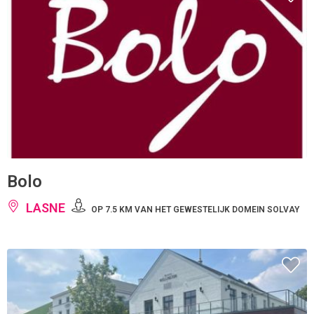
Bolo
LASNE
OP 7.5 KM VAN HET GEWESTELIJK DOMEIN SOLVAY