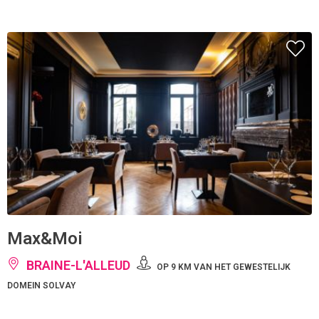
Max&Moi
BRAINE-L'ALLEUD
OP 9 KM VAN HET GEWESTELIJK
DOMEIN SOLVAY