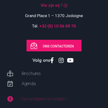
Wie zijn wij ?
Grand Place 1 – 1370 Jodoigne
Tél.
+32 (0) 10 56 09 70
ONS CONTACTEREN
Volg ons
Brochures
Agenda
Een probleem te melden?