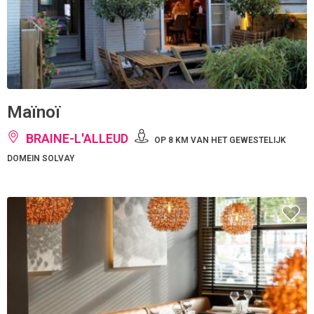
Maïnoï
BRAINE-L'ALLEUD
OP 8 KM VAN HET GEWESTELIJK
DOMEIN SOLVAY