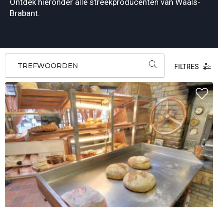
Ontdek hieronder alle streekproducenten van Waals-
Brabant.
TREFWOORDEN
FILTRES