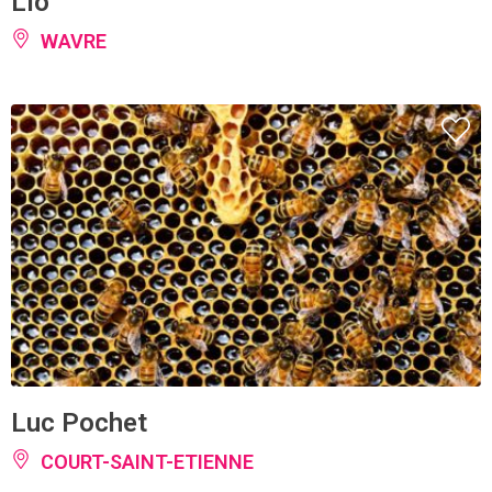
Lio
WAVRE
Luc Pochet
COURT-SAINT-ETIENNE