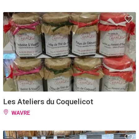
Les Ateliers du Coquelicot
WAVRE