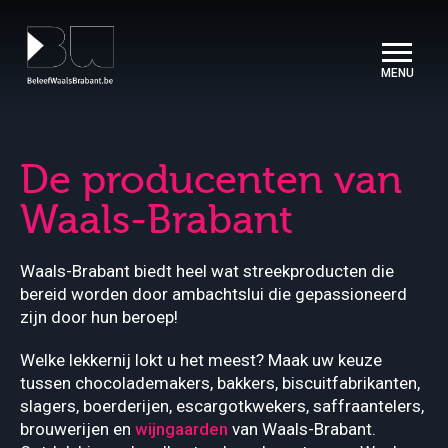
Cookies beheer paneel
De producenten van
Waals-Brabant
Waals-Brabant biedt heel wat streekproducten die
bereid worden door ambachtslui die gepassioneerd
zijn door hun beroep!
Welke lekkernij lokt u het meest? Maak uw keuze
tussen chocolademakers, bakkers, biscuitfabrikanten,
slagers, boerderijen, escargotkwekers, saffraantelers,
brouwerijen en
wijngaarden
van Waals-Brabant.