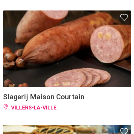
Slagerij Maison Courtain
VILLERS-LA-VILLE