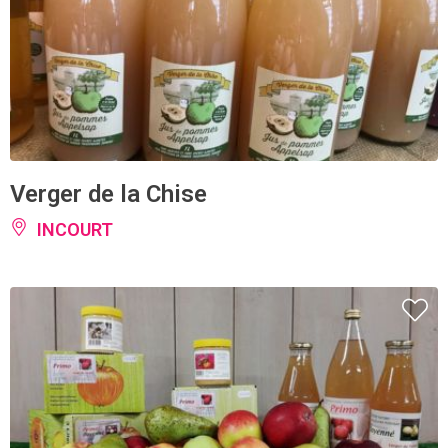
Verger de la Chise
INCOURT