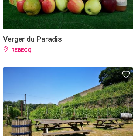
Verger du Paradis
REBECQ