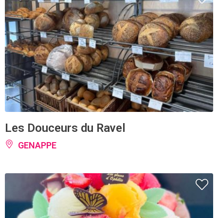
Les Douceurs du Ravel
GENAPPE