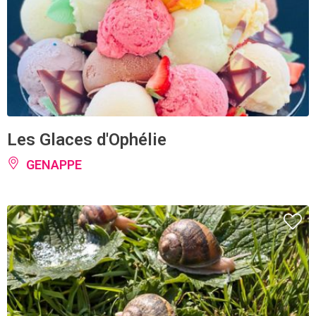
Les Glaces d'Ophélie
GENAPPE