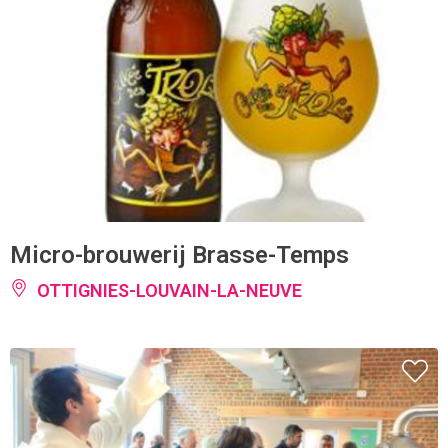
Micro-brouwerij Brasse-Temps
OTTIGNIES-LOUVAIN-LA-NEUVE