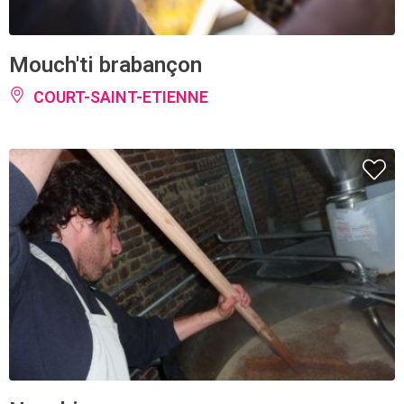
Mouch'ti brabançon
COURT-SAINT-ETIENNE