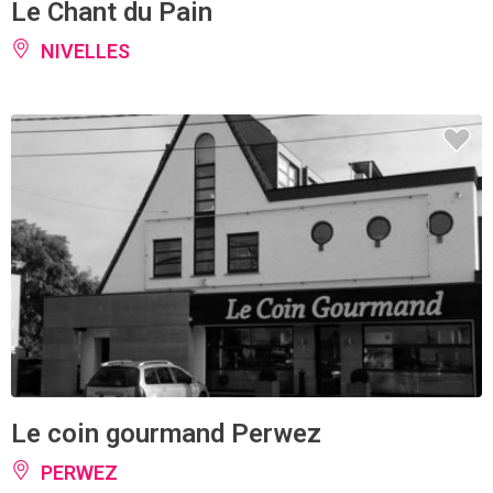
Le Chant du Pain
NIVELLES
Le coin gourmand Perwez
PERWEZ