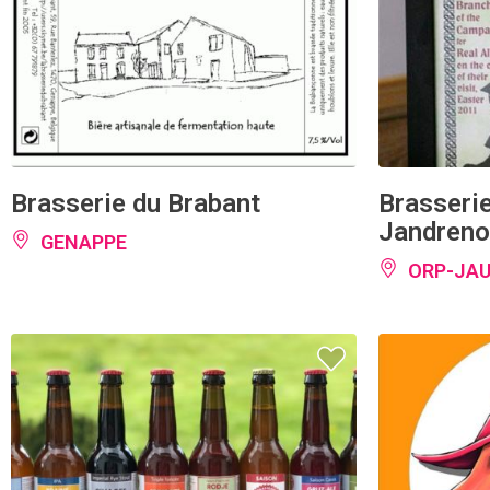
Brasserie du Brabant
Brasserie
Jandreno
GENAPPE
ORP-JA