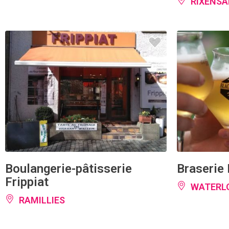
Boulangerie-pâtisserie
Braserie
Frippiat
WATERL
RAMILLIES