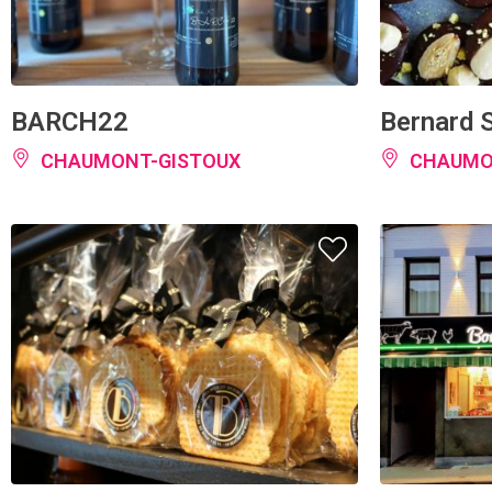
BARCH22
Bernard 
CHAUMONT-GISTOUX
CHAUMO