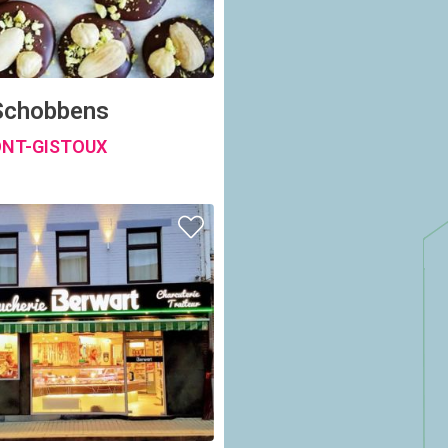
Schobbens
NT-GISTOUX