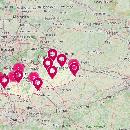
2
5
4
3