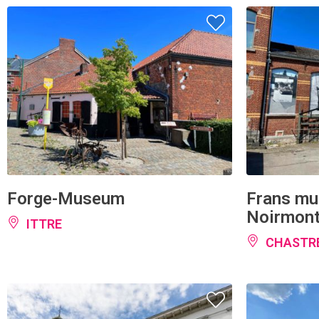
Forge-Museum
Frans mu
Noirmon
ITTRE
CHASTR