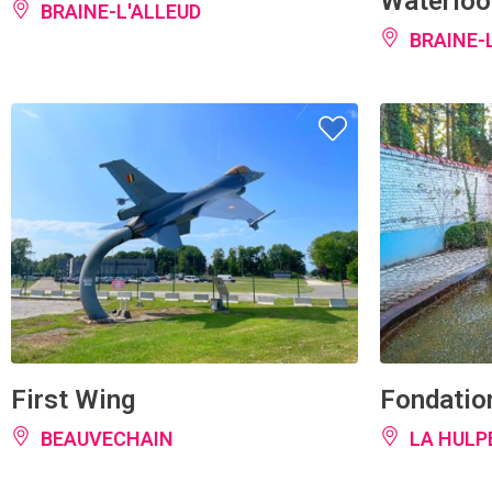
BRAINE-
First Wing
Fondatio
BEAUVECHAIN
LA HULP