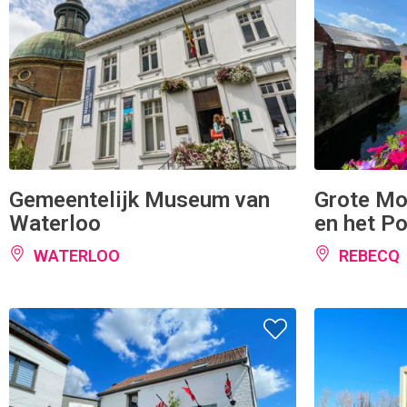
Gemeentelijk Museum van
Grote Mo
Waterloo
en het P
WATERLOO
REBECQ