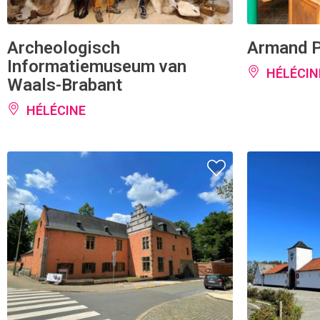
Archeologisch
Armand P
Informatiemuseum van
HÉLÉCIN
Waals-Brabant
HÉLÉCINE