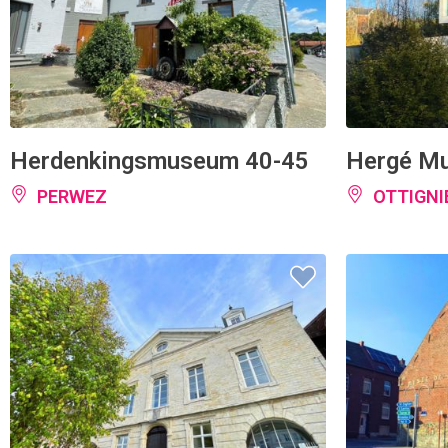
Herdenkingsmuseum 40-45
Hergé M
PERWEZ
OTTIGNI