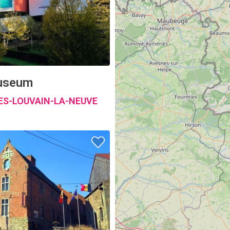
useum
ES-LOUVAIN-LA-NEUVE