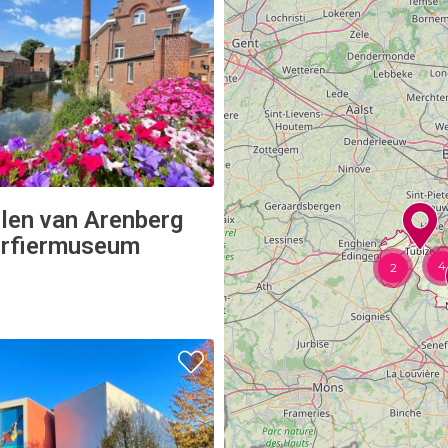
len van Arenberg
orfiermuseum
4
2